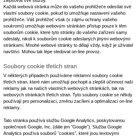
zlepšovat své služby.
Každá webová stránka může do vašeho prohlížeče odesílat své 
vlastní soubory cookie, pokud to umožňuje nastavení vašeho 
prohlížeče. Váš prohlížeč však (v zájmu ochrany vašeho 
soukromí) umožňuje webovým stránkám přístup pouze k těm 
souborům cookie, které tyto stránky do vašeho zařízení samy 
odeslaly, nikoli k souborům cookie odeslaných jinými webovými 
stránkami. Mnohé webové stránky to dělají vždy, když je uživatel 
navštíví. Mohou tak lépe sledovat on-line provoz.
Soubory cookie třetích stran
V některých případech používáme reklamní soubory cookie 
třetích stran, které nám umožňují pochopit a zlepšit účinnost naší 
reklamy jak na našich vlastních webových stránkách, tak na 
webových stránkách třetích stran. Tyto soubory cookie se někdy 
používají pro personalizaci, změnu zacílení a optimalizaci on-line 
reklamy.
Tato stránka používá službu Google Analytics, poskytovanou 
společností Google, Inc. (dále jen "Google"). Služba Google 
Analytics používá souborů "cookies", které jsou textovými 