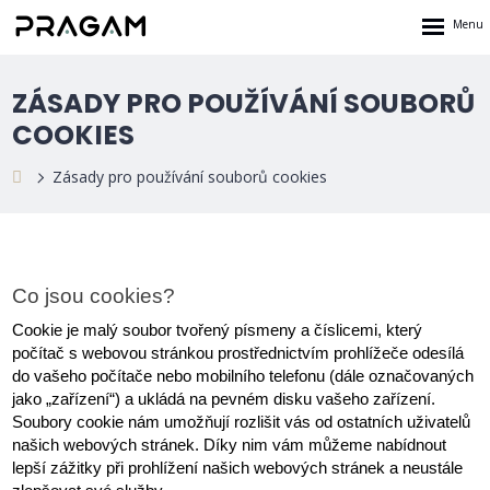
Rozbalen
menu
ZÁSADY PRO POUŽÍVÁNÍ SOUBORŮ
COOKIES
Zásady pro používání souborů cookies
Co jsou cookies?
Cookie je malý soubor tvořený písmeny a číslicemi, který 
počítač s webovou stránkou prostřednictvím prohlížeče odesílá 
do vašeho počítače nebo mobilního telefonu (dále označovaných 
jako „zařízení“) a ukládá na pevném disku vašeho zařízení. 
Soubory cookie nám umožňují rozlišit vás od ostatních uživatelů 
našich webových stránek. Díky nim vám můžeme nabídnout 
lepší zážitky při prohlížení našich webových stránek a neustále 