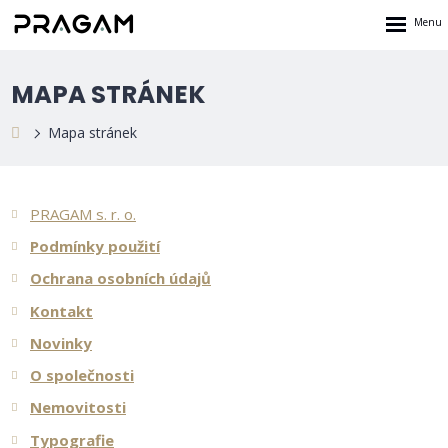
Rozbalen
menu
MAPA STRÁNEK
Mapa stránek
PRAGAM s. r. o.
Podmínky použití
Ochrana osobních údajů
Kontakt
Novinky
O společnosti
Nemovitosti
Typografie