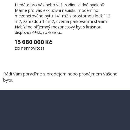
Hledáte pro vás nebo vaši rodinu klidné bydlení?
Máme pro vás exkluzivní nabídku moderního
mezonetového bytu 141 m2 s prostornou lodžií 12
m2, zahradou 12 m2, dvěma parkovacími stáními.
Nabízíme příjemný mezonetový byt s krásnou
dispozicí 4+kk, rozlohou...
15 680 000 Kč
za nemovitost
Rádi Vám poradíme s prodejem nebo pronájmem Vašeho
bytu.